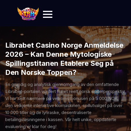
Librabet Casino Norge Anmeldelse
2026 – Kan Denne Mytologiske
Spillingstitanen Etablere Seg på
Den Norske Toppen?
En grundig og analytisk gjennomgang av den omfattende
Librabet-portalen vurdert fra et reelt norsk spillerperspektiv.
Vi har sett nærmere på velkomstbonusen på 5 000 NOK,
den velkjente interaktive klomaskinen, spillutvalget på over
10 000 titler og de lynraske, desentraliserte
betalingsløsningene i kassen. Vår helt unike, oppdaterte
evaluering er klar for deg!