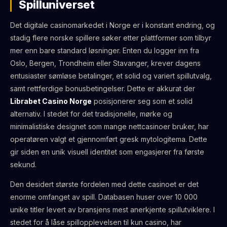
Spilluniverset
Det digitale casinomarkedet i Norge er i konstant endring, og
stadig flere norske spillere søker etter plattformer som tilbyr
mer enn bare standard løsninger. Enten du logger inn fra
Oslo, Bergen, Trondheim eller Stavanger, krever dagens
entusiaster sømløse betalinger, et solid og variert spillutvalg,
samt rettferdige bonusbetingelser. Dette er akkurat der
Librabet Casino Norge
posisjonerer seg som et solid
alternativ. I stedet for det tradisjonelle, mørke og
minimalistiske designet som mange nettcasinoer bruker, har
operatøren valgt et gjennomført gresk mytologitema. Dette
gir siden en unik visuell identitet som engasjerer fra første
sekund.
Den desidert største fordelen med dette casinoet er det
enorme omfanget av spill. Databasen huser over 10 000
unike titler levert av bransjens mest anerkjente spillutviklere. I
stedet for å låse spillopplevelsen til kun casino, har