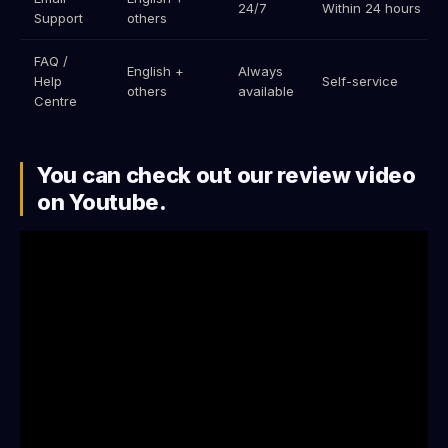
24/7
Within 24 hours
Support
others
FAQ /
English +
Always
Help
Self-service
others
available
Centre
You can check out our review video
on Youtube.