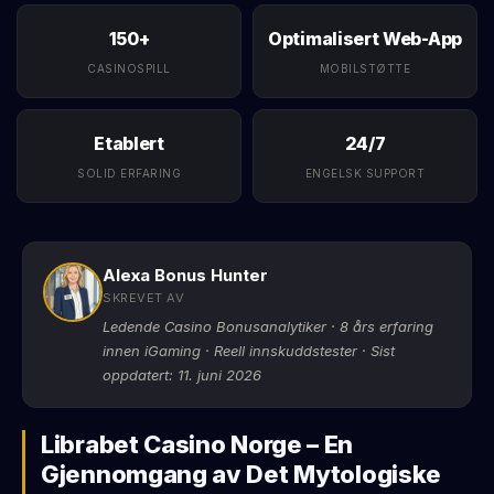
150+
Optimalisert Web-App
CASINOSPILL
MOBILSTØTTE
Etablert
24/7
SOLID ERFARING
ENGELSK SUPPORT
Alexa Bonus Hunter
SKREVET AV
Ledende Casino Bonusanalytiker · 8 års erfaring
innen iGaming · Reell innskuddstester · Sist
oppdatert: 11. juni 2026
Librabet Casino Norge – En
Gjennomgang av Det Mytologiske