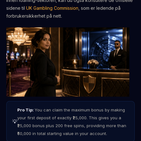
innen iGaming-sektoren, kan du også konsultere de offisielle
sidene til
UK Gambling Commission
, som er ledende på
forbrukersikkerhet på nett.
Pro Tip:
You can claim the maximum bonus by making
your first deposit of exactly ₹25,000. This gives you a
💡
₹25,000 bonus plus 200 free spins, providing more than
₹50,000 in total starting value in your account.