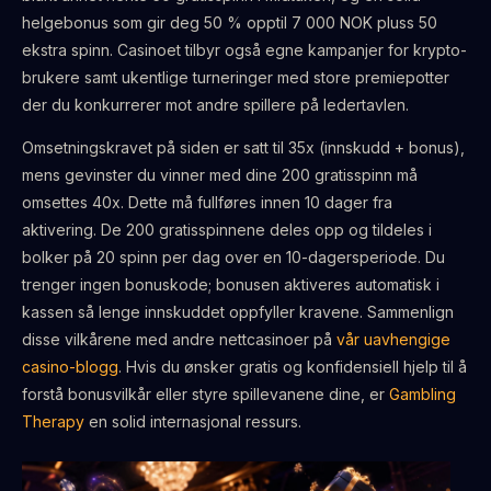
helgebonus som gir deg 50 % opptil 7 000 NOK pluss 50
ekstra spinn. Casinoet tilbyr også egne kampanjer for krypto-
brukere samt ukentlige turneringer med store premiepotter
der du konkurrerer mot andre spillere på ledertavlen.
Omsetningskravet på siden er satt til 35x (innskudd + bonus),
mens gevinster du vinner med dine 200 gratisspinn må
omsettes 40x. Dette må fullføres innen 10 dager fra
aktivering. De 200 gratisspinnene deles opp og tildeles i
bolker på 20 spinn per dag over en 10-dagersperiode. Du
trenger ingen bonuskode; bonusen aktiveres automatisk i
kassen så lenge innskuddet oppfyller kravene. Sammenlign
disse vilkårene med andre nettcasinoer på
vår uavhengige
casino-blogg
. Hvis du ønsker gratis og konfidensiell hjelp til å
forstå bonusvilkår eller styre spillevanene dine, er
Gambling
Therapy
en solid internasjonal ressurs.