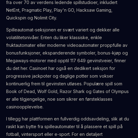
fra over 70 av verdens ledende spillstudioer, inkludert
NetEnt, Pragmatic Play, Play'n GO, Hacksaw Gaming,
Quickspin og Nolimit City.
Spilleautomat-seksjonen er svært variert og dekker alle
volatilitetsnivåer. Enten du liker klassiske, enkle
fruktautomater eller moderne videoautomater proppfulle av
bonusfunksjoner, ekspanderende symboler, bonus-kjøp og
Megaways-motorer med opptil 117 649 gevinstveier, finner
du det her. Casinoet har også en dedikert seksjon for
progressive jackpoter og daglige potter som vokser
kontinuerlig frem til gevinsten utløses. Populære spill som
Book of Dead, Wolf Gold, Razor Shark og Gates of Olympus
er alle tilgjengelige, noe som sikrer en førsteklasses
casinoopplevelse.
I tillegg har plattformen en fullverdig oddsavdeling, slik at du
raskt kan bytte fra spilleautomater til å plassere et spill på
fotball, vintersport eller e-sport. For en detaljert