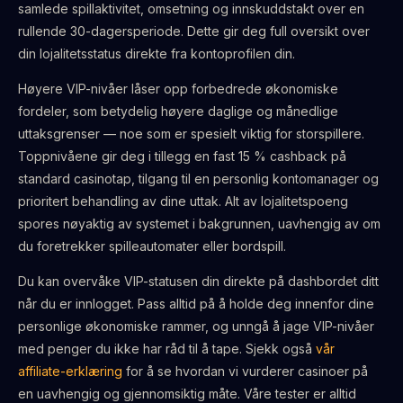
samlede spillaktivitet, omsetning og innskuddstakt over en
rullende 30-dagersperiode. Dette gir deg full oversikt over
din lojalitetsstatus direkte fra kontoprofilen din.
Høyere VIP-nivåer låser opp forbedrede økonomiske
fordeler, som betydelig høyere daglige og månedlige
uttaksgrenser — noe som er spesielt viktig for storspillere.
Toppnivåene gir deg i tillegg en fast 15 % cashback på
standard casinotap, tilgang til en personlig kontomanager og
prioritert behandling av dine uttak. Alt av lojalitetspoeng
spores nøyaktig av systemet i bakgrunnen, uavhengig av om
du foretrekker spilleautomater eller bordspill.
Du kan overvåke VIP-statusen din direkte på dashbordet ditt
når du er innlogget. Pass alltid på å holde deg innenfor dine
personlige økonomiske rammer, og unngå å jage VIP-nivåer
med penger du ikke har råd til å tape. Sjekk også
vår
affiliate-erklæring
for å se hvordan vi vurderer casinoer på
en uavhengig og gjennomsiktig måte. Våre tester er alltid