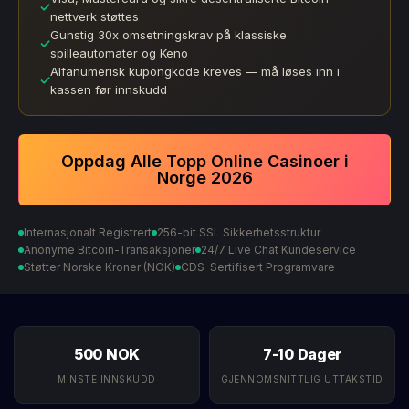
✓
nettverk støttes
Gunstig 30x omsetningskrav på klassiske
✓
spilleautomater og Keno
Alfanumerisk kupongkode kreves — må løses inn i
✓
kassen før innskudd
Oppdag Alle Topp Online Casinoer i
Norge 2026
Internasjonalt Registrert
256-bit SSL Sikkerhetsstruktur
Anonyme Bitcoin-Transaksjoner
24/7 Live Chat Kundeservice
Støtter Norske Kroner (NOK)
CDS-Sertifisert Programvare
500 NOK
7-10 Dager
MINSTE INNSKUDD
GJENNOMSNITTLIG UTTAKSTID