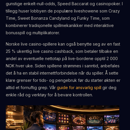
gunstige enkelt-null-odds, Speed Baccarat og casinopoker. I
tillegg huser lobbyen de populære liveshowene som Crazy
Time, Sweet Bonanza Candyland og Funky Time, som
kombinerer tradisjonelle spillmekanikker med interaktive
bonusspill og multiplikatorer.
Norske live casino-spillere kan også benytte seg av en fast
25 % ukentlig live casino cashback, som betaler tilbake en
andel av eventuelle nettotap på live-bordene opptil 2 000
NOK hver uke. Siden spillene strømmes i sanntid, anbefales
det å ha en stabil internettforbindelse når du spiller. Å sette
klare grenser for tids- og pengebruk før du starter økten er
alltid et fornuftig grep. Vår
guide for ansvarlig spill
gir deg
enkle råd og verktøy for å bevare kontrollen.